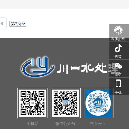
18
客服热线
抖音
微信
手机
手机站
微信公众号
抖音号：