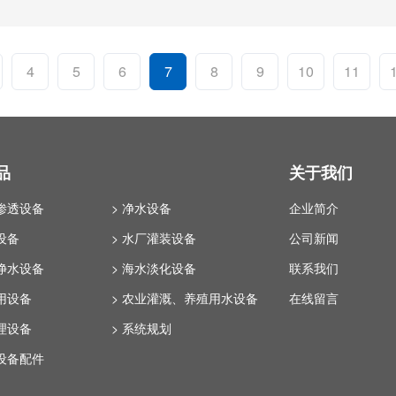
4
5
6
7
8
9
10
11
品
关于我们
反渗透设备
> 净水设备
企业简介
设备
> 水厂灌装设备
公司新闻
化净水设备
> 海水淡化设备
联系我们
回用设备
> 农业灌溉、养殖用水设备
在线留言
处理设备
> 系统规划
理设备配件