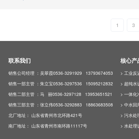
1
3
联系我们
核心产
销售公司经理 ：吴翠霞0536-3291929 13793674053
> 工业
销售一部主管 ：朱立宝0536-3297536 15095212832
> 超纯水
销售二部主管 ：马 丽0536-3297128 13953651521
> 一体
销售三部主管 ：张立伟0536-3292883 18863683508
> 中水
北厂地址： 山东省青州市北环路421号
> 污水
南厂地址： 山东省青州市南环路11117号
> 水处