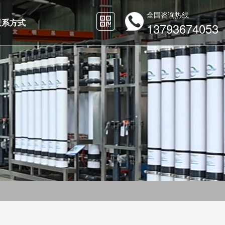
全国咨询热线
联系方式
13793674053