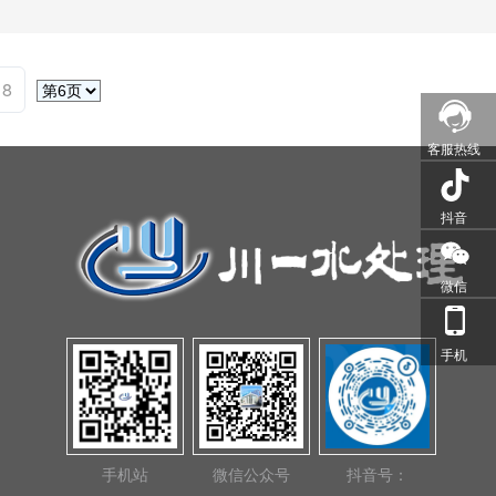
18
客服热线
抖音
微信
手机
手机站
微信公众号
抖音号：