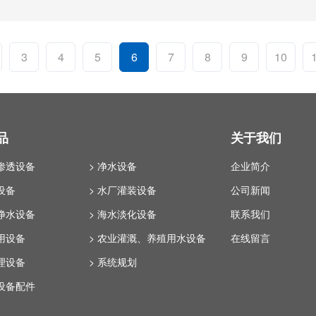
3
4
5
6
7
8
9
10
品
关于我们
反渗透设备
> 净水设备
企业简介
设备
> 水厂灌装设备
公司新闻
化净水设备
> 海水淡化设备
联系我们
回用设备
> 农业灌溉、养殖用水设备
在线留言
处理设备
> 系统规划
理设备配件