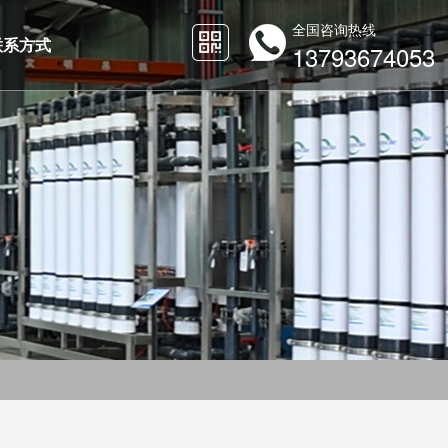
全国咨询热线
联系方式
13793674053