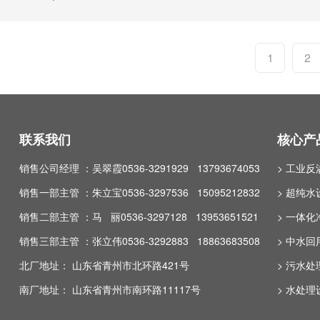
1
2
联系我们
核心产
销售公司经理 ：吴翠霞0536-3291929 13793674053
> 工业
销售一部主管 ：朱立宝0536-3297536 15095212832
> 超纯水
销售二部主管 ：马 丽0536-3297128 13953651521
> 一体
销售三部主管 ：张立伟0536-3292883 18863683508
> 中水
北厂地址： 山东省青州市北环路421号
> 污水
南厂地址： 山东省青州市南环路11117号
> 水处