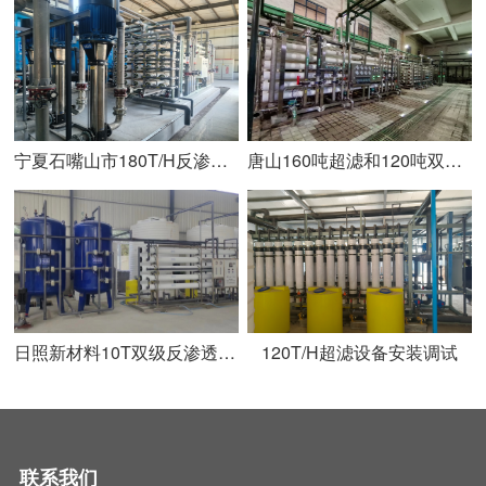
宁夏石嘴山市180T/H反渗透设备安装调试完成
唐山160吨超滤和120吨双级反渗透+110吨EDI安装完成
日照新材料10T双级反渗透设备安装调试完成
120T/H超滤设备安装调试
联系我们