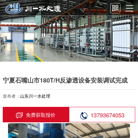
宁夏石嘴山市180T/H反渗透设备安装调试完成
发布者：
山东川一水处理
13793674053
免费获取报价