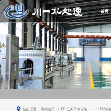
首页
当前位置：
网站首页
-
EDI去离子水设备
-
0.5T双