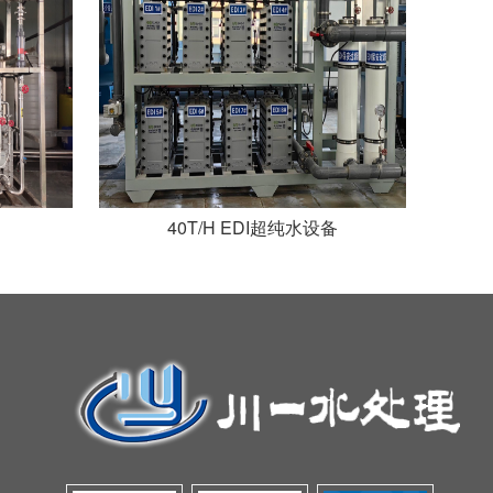
40T/H EDI超纯水设备