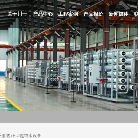
关于川一
产品中心
工程案例
产品报价
新闻媒体
级反渗透+EDI超纯水设备