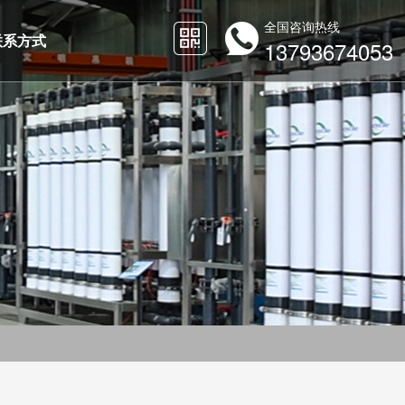
全国咨询热线
联系方式
13793674053