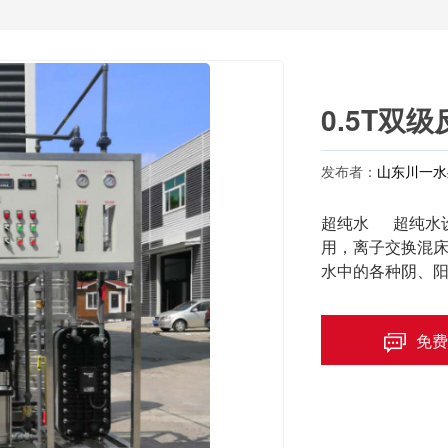
0.5T双
发布者：
山东川一水
超纯水 超纯水设
用，离子交换混
水中的各种阴、
免费