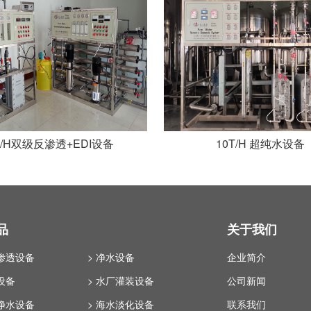
T/H双级反渗透+EDI设备
10T/H 超纯水设备
品
关于我们
反渗透设备
> 净水设备
企业简介
设备
> 水厂灌装设备
公司新闻
化净水设备
> 海水淡化设备
联系我们