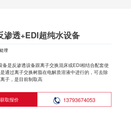
级反渗透+EDI超纯水设备
处理
备是反渗透设备跟离子交换混床或EDI相结合配套使
床是通过离子交换树脂在电解质溶液中进行的，可去除
阳离子，是目前制取高
13793674053
获取报价