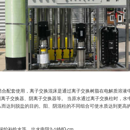
结合配套使用，离子交换混床是通过离子交换树脂在电解质溶液
离子交换器、阴离子交换器等。 当原水通过离子交换柱时，水中
，从而达到脱盐的目的。阳、阴混柱的不同组合可使水质达到更高
给水等，出水电阻2-18MΩ·cm