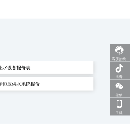
客服热线
化水设备报价表
抖音
宇恒压供水系统报价
微信
手机