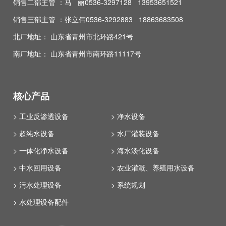
销售二部主管 ：马 丽0536-3297128 13953651521
销售三部主管 ：张立伟0536-3292883 18863683508
北厂地址： 山东省青州市北环路421号
南厂地址： 山东省青州市南环路11117号
核心产品
> 工业反渗透设备
> 净水设备
> 超纯水设备
> 水厂灌装设备
> 一体化净水设备
> 海水淡化设备
> 中水回用设备
> 农业灌溉、养殖用水设备
> 污水处理设备
> 系统规划
> 水处理设备配件