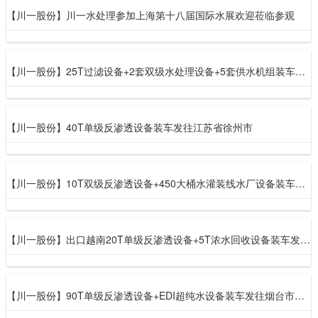
【川一股份】川一水处理参加上海第十八届国际水展欢迎莅临参观
【川一股份】25T过滤设备+2套双级水处理设备+5套供水机组装车发往江苏苏州
【川一股份】40T单级反渗透设备装车发往江苏省徐州市
【川一股份】10T双级反渗透设备+450大桶水灌装线水厂设备装车发往河北深州
【川一股份】出口越南20T单级反渗透设备+5T浓水回收设备装车发往越南
【川一股份】90T单级反渗透设备+EDI超纯水设备装车发往烟台市莱山区