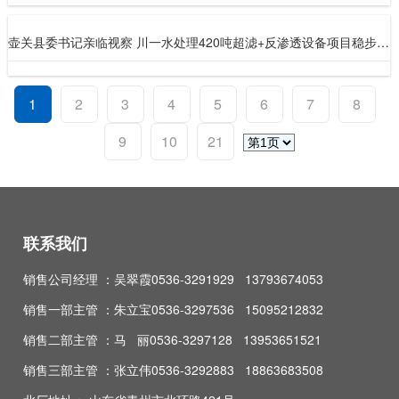
壶关县委书记亲临视察 川一水处理420吨超滤+反渗透设备项目稳步推进
1
2
3
4
5
6
7
8
9
10
21
联系我们
销售公司经理 ：吴翠霞0536-3291929 13793674053
销售一部主管 ：朱立宝0536-3297536 15095212832
销售二部主管 ：马 丽0536-3297128 13953651521
销售三部主管 ：张立伟0536-3292883 18863683508