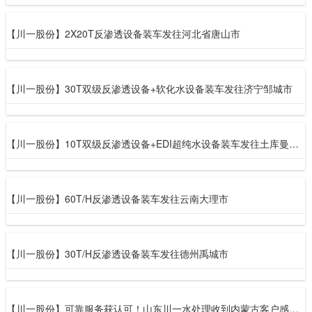
【川一股份】2X20T反渗透设备装车发往河北省唐山市
【川一股份】30T双级反渗透设备+软化水设备装车发往济宁邹城市
【川一股份】10T双级反渗透设备+EDI超纯水设备装车发往土库曼斯坦
【川一股份】60T/H反渗透设备装车发往云南大理市
【川一股份】30T/H反渗透设备装车发往德州禹城市
【川一股份】可靠服务获认可！山东川一水处理收到内蒙古客户感谢信