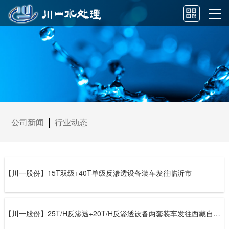
公司新闻
行业动态
【川一股份】15T双级+40T单级反渗透设备装车发往临沂市
【川一股份】25T/H反渗透+20T/H反渗透设备两套装车发往西藏自治区