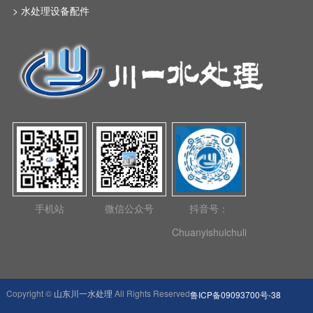
> 水处理设备配件
手机站
微信公众号
抖音号：
Chuanyishuichuli
Copyright ©
山东川一水处理
All Rights Reserved
鲁ICP备09093700号-38