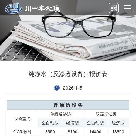
纯净水（反渗透设备）报价表
2026-1-5
反 渗 透 设 备
单级反渗透
双级反渗透
设备型号
全自动型
经济型
全自动型
经济型
0.25吨/时
8550
8100
14400
13500