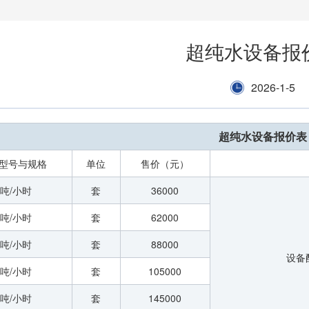
超纯水设备报
2026-1-5
超纯水设备报价表
型号与规格
单位
售价（元）
1吨/小时
套
36000
2吨/小时
套
62000
3吨/小时
套
88000
设备配
4吨/小时
套
105000
5吨/小时
套
145000