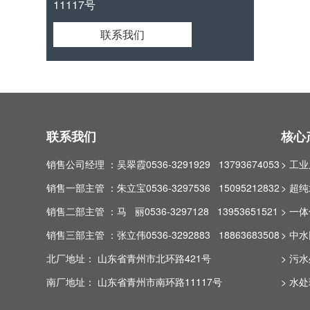
11117号
联系我们
联系我们
核心
销售公司经理 ：吴翠霞0536-3291929 13793674053
> 工
销售一部主管 ：朱立宝0536-3297536 15095212832
> 超
销售二部主管 ：马 丽0536-3297128 13953651521
> 一
销售三部主管 ：张立伟0536-3292883 18863683508
> 中
北厂地址： 山东省青州市北环路421号
> 污
南厂地址： 山东省青州市南环路11117号
> 水