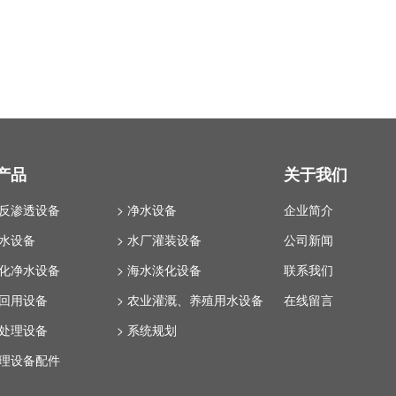
产品
关于我们
业反渗透设备
> 净水设备
企业简介
纯水设备
> 水厂灌装设备
公司新闻
体化净水设备
> 海水淡化设备
联系我们
水回用设备
> 农业灌溉、养殖用水设备
在线留言
水处理设备
> 系统规划
处理设备配件