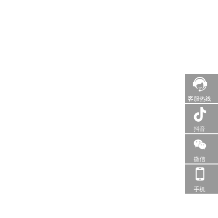
客服热线
抖音
微信
手机