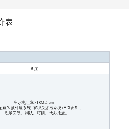
价表
备注
出水电阻率≥18MΩ·cm
置为预处理系统+双级反渗透系统+EDI设备，
现场安装、调试、培训、代办托运。