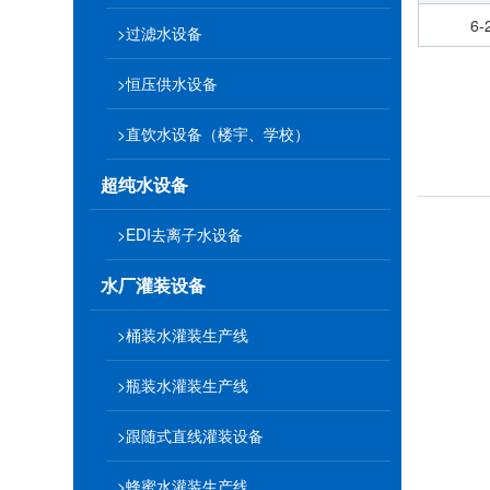
6
>过滤水设备
>恒压供水设备
>直饮水设备（楼宇、学校）
超纯水设备
>EDI去离子水设备
水厂灌装设备
>桶装水灌装生产线
>瓶装水灌装生产线
>跟随式直线灌装设备
>蜂蜜水灌装生产线